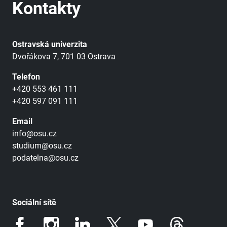
Kontakty
Ostravská univerzita
Dvořákova 7, 701 03 Ostrava
Telefon
+420 553 461 111
+420 597 091 111
Email
info@osu.cz
studium@osu.cz
podatelna@osu.cz
Sociální sítě