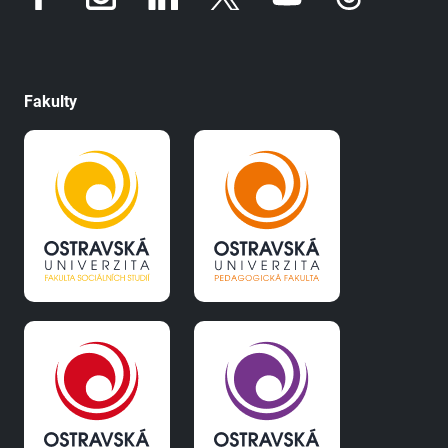
Fakulty