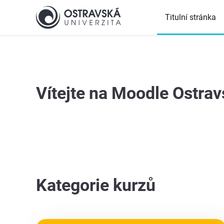
Přejít k hlavnímu obsahu
Titulní stránka
Top
Vítejte na Moodle Ostrav
Kategorie kurzů