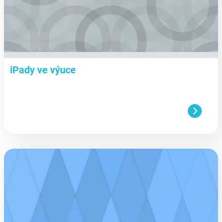
iPady ve výuce
aa