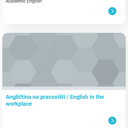
Academic English
aa
Angličtina na pracovišti / English in the
workplace