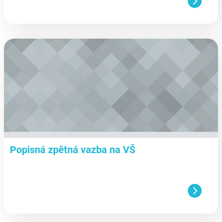
aa
Popisná zpětná vazba na VŠ