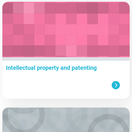
aa
Intellectual property and patenting
aa