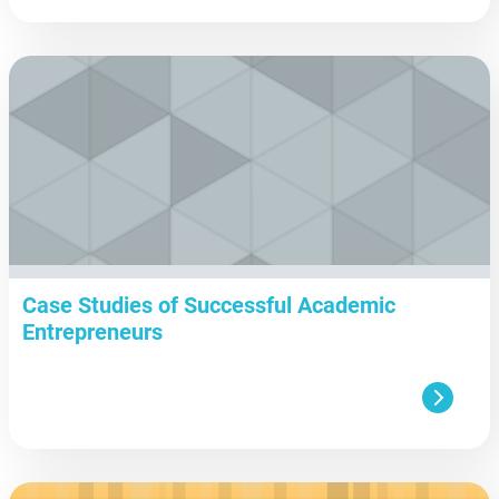
aa
Case Studies of Successful Academic
Entrepreneurs
aa