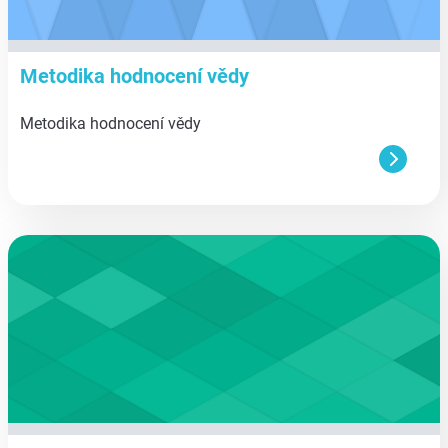
Metodika hodnocení vědy
Metodika hodnocení vědy
aa