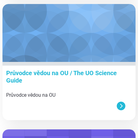
aa
Průvodce vědou na OU / The UO Science
Guide
Průvodce vědou na OU
aa