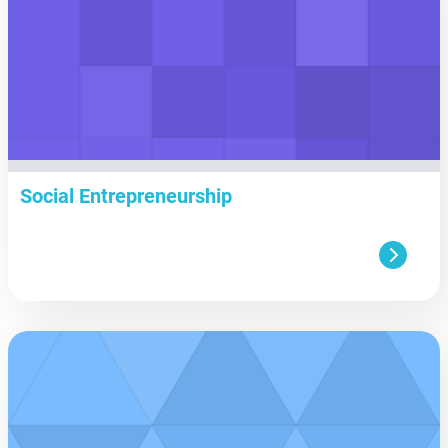
Social Entrepreneurship
aa