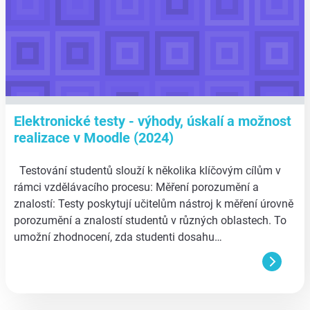
Elektronické testy - výhody, úskalí a možnost
realizace v Moodle (2024)
Testování studentů slouží k několika klíčovým cílům v
rámci vzdělávacího procesu: Měření porozumění a
znalostí: Testy poskytují učitelům nástroj k měření úrovně
porozumění a znalostí studentů v různých oblastech. To
umožní zhodnocení, zda studenti dosahu…