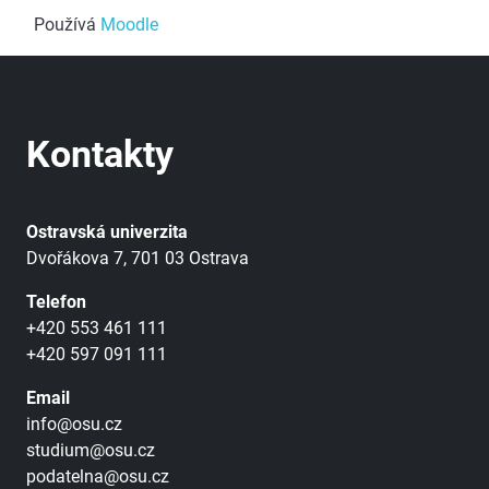
Používá
Moodle
Kontakty
Ostravská univerzita
Dvořákova 7, 701 03 Ostrava
Telefon
+420 553 461 111
+420 597 091 111
Email
info@osu.cz
studium@osu.cz
podatelna@osu.cz