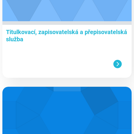
Titulkovací, zapisovatelská a přepisovatelská
služba
aa