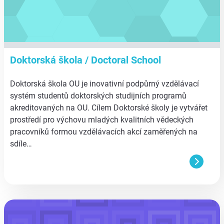
Doktorská škola / Doctoral School
Doktorská škola OU je inovativní podpůrný vzdělávací
systém studentů doktorských studijních programů
akreditovaných na OU. Cílem Doktorské školy je vytvářet
prostředí pro výchovu mladých kvalitních vědeckých
pracovníků formou vzdělávacích akcí zaměřených na
sdíle…
aa