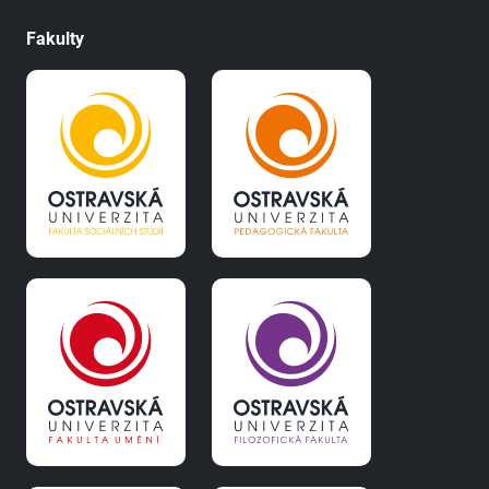
Fakulty