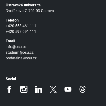
Ostravská univerzita
Dvořákova 7, 701 03 Ostrava
Telefon
+420 553 461 111
+420 597 091 111
Email
info@osu.cz
studium@osu.cz
podatelna@osu.cz
Social