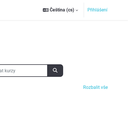
Čeština ‎(cs)‎
Přihlášení
kurzy
Vyhledat kurzy
Rozbalit vše