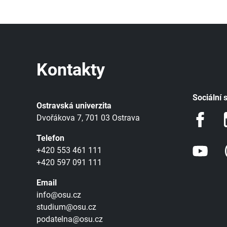
Kontakty
Sociální s
Ostravská univerzita
Dvořákova 7, 701 03 Ostrava
Telefon
+420 553 461 111
+420 597 091 111
Email
info@osu.cz
studium@osu.cz
podatelna@osu.cz