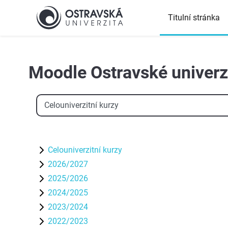
Přejít k hlavnímu obsahu
Titulní stránka
Top
Moodle Ostravské univerz
Kategorie kurzů
Celouniverzitní kurzy
2026/2027
2025/2026
2024/2025
2023/2024
2022/2023