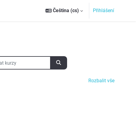
Čeština ‎(cs)‎
Přihlášení
kurzy
Vyhledat kurzy
Rozbalit vše