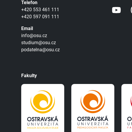
Telefon
+420 553 461 111
+420 597 091 111
Email
info@osu.cz
studium@osu.cz
podatelna@osu.cz
Fakulty