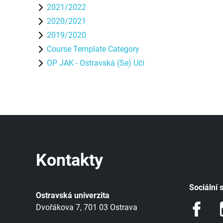
2021/2022
2020/2021
2019/2020
Course Template Category
OP JAK - Ostravská (Se) Učí
Kontakty
Sociální s
Ostravská univerzita
Dvořákova 7, 701 03 Ostrava