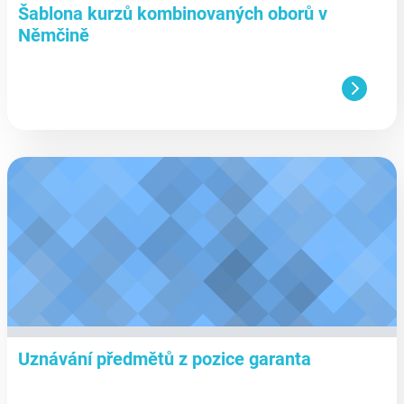
Šablona kurzů kombinovaných oborů v
Němčině
aa
Uznávání předmětů z pozice garanta