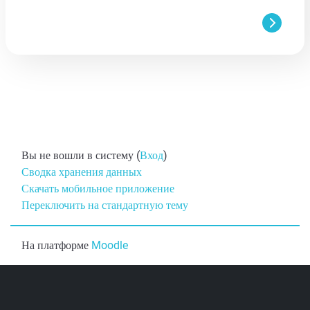
Вы не вошли в систему (
Вход
)
Сводка хранения данных
Скачать мобильное приложение
Переключить на стандартную тему
На платформе
Moodle