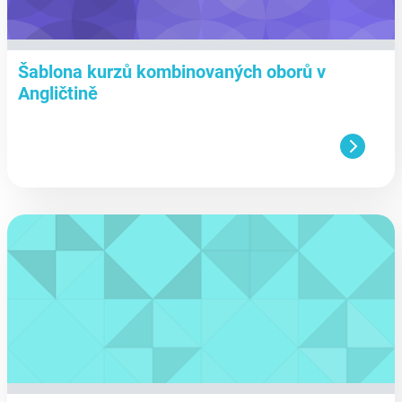
Šablona kurzů kombinovaných oborů v
Angličtině
aa