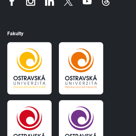
Fakulty