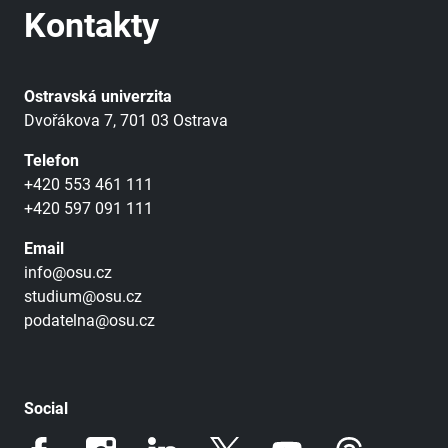
Kontakty
Ostravská univerzita
Dvořákova 7, 701 03 Ostrava
Telefon
+420 553 461 111
+420 597 091 111
Email
info@osu.cz
studium@osu.cz
podatelna@osu.cz
Social