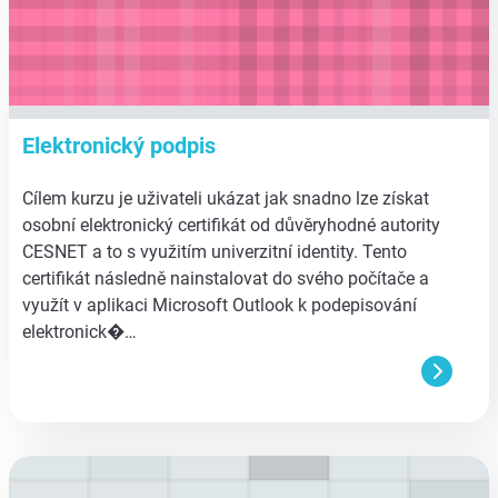
Elektronický podpis
Cílem kurzu je uživateli ukázat jak snadno lze získat
osobní elektronický certifikát od důvěryhodné autority
CESNET a to s využitím univerzitní identity. Tento
certifikát následně nainstalovat do svého počítače a
využít v aplikaci Microsoft Outlook k podepisování
elektronick�…
aa