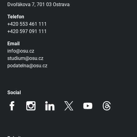
Dvořákova 7, 701 03 Ostrava
Telefon
+420 553 461 111
+420 597 091 111
Email
info@osu.cz
studium@osu.cz
podatelna@osu.cz
Social