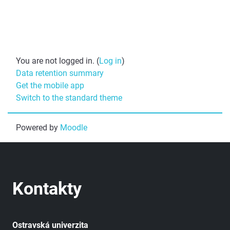
You are not logged in. (
Log in
)
Data retention summary
Get the mobile app
Switch to the standard theme
Powered by
Moodle
Kontakty
Ostravská univerzita