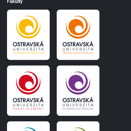
Fakulty