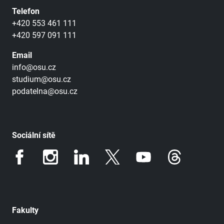
Telefon
+420 553 461 111
+420 597 091 111
Email
info@osu.cz
studium@osu.cz
podatelna@osu.cz
Sociální sítě
Fakulty