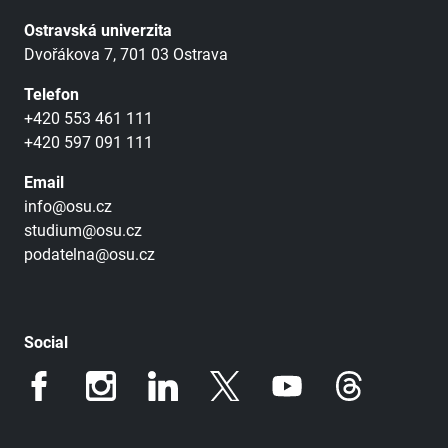
Ostravská univerzita
Dvořákova 7, 701 03 Ostrava
Telefon
+420 553 461 111
+420 597 091 111
Email
info@osu.cz
studium@osu.cz
podatelna@osu.cz
Social