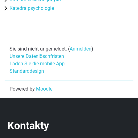
Katedra psychologie
Sie sind nicht angemeldet. (
Anmelden
)
Unsere Datenlöschfristen
Laden Sie die mobile App
Standarddesign
Powered by
Moodle
Kontakty