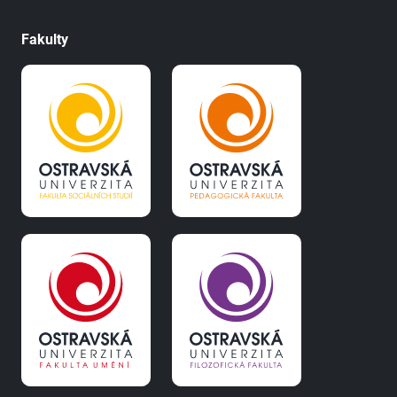
Fakulty