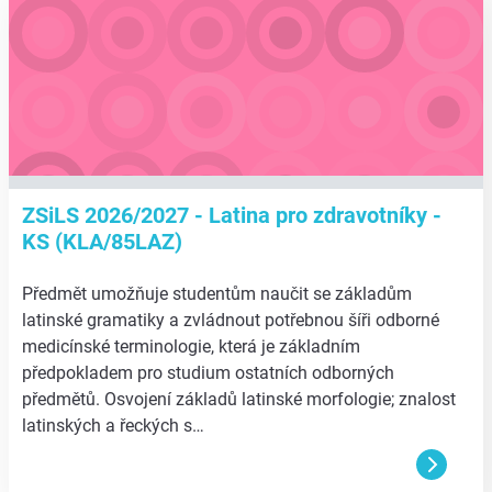
ZSiLS 2026/2027 - Latina pro zdravotníky -
KS (KLA/85LAZ)
Předmět umožňuje studentům naučit se základům
latinské gramatiky a zvládnout potřebnou šíři odborné
medicínské terminologie, která je základním
předpokladem pro studium ostatních odborných
předmětů. Osvojení základů latinské morfologie; znalost
latinských a řeckých s…