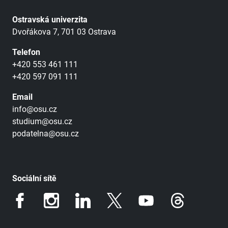
Ostravská univerzita
Dvořákova 7, 701 03 Ostrava
Telefon
+420 553 461 111
+420 597 091 111
Email
info@osu.cz
studium@osu.cz
podatelna@osu.cz
Sociální sítě