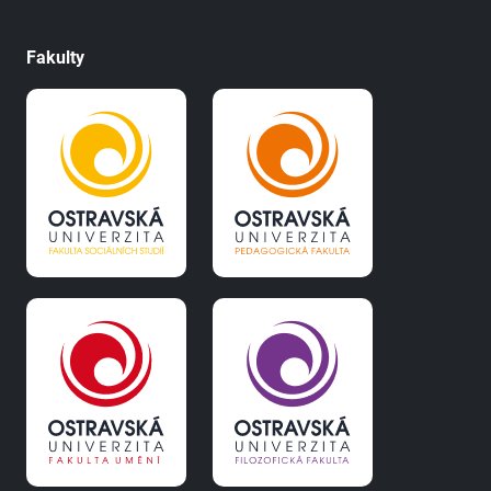
Fakulty