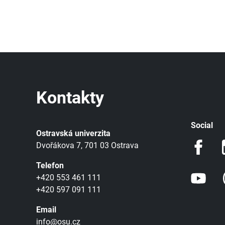
Kontakty
Social
Ostravská univerzita
Dvořákova 7, 701 03 Ostrava
Telefon
+420 553 461 111
+420 597 091 111
Email
info@osu.cz