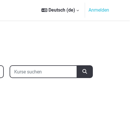
Deutsch ‎(de)‎
Anmelden
Kurse suchen
Kurse suchen