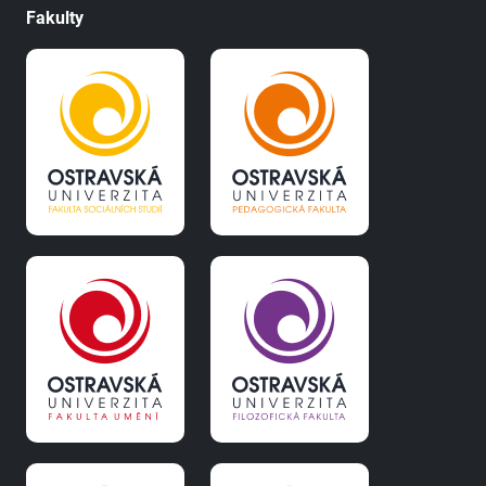
Fakulty