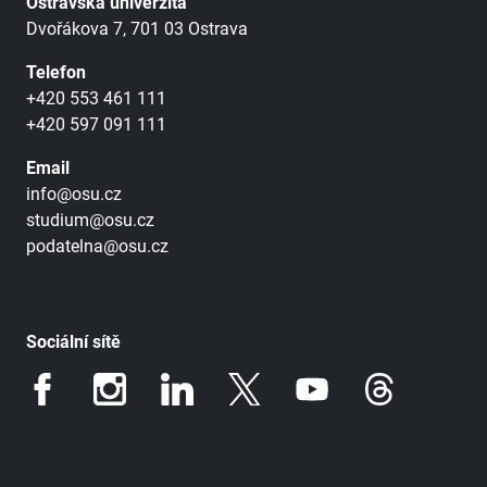
Ostravská univerzita
Dvořákova 7, 701 03 Ostrava
Telefon
+420 553 461 111
+420 597 091 111
Email
info@osu.cz
studium@osu.cz
podatelna@osu.cz
Sociální sítě