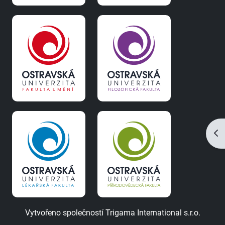
Ote
Vytvořeno společností
Trigama International s.r.o.