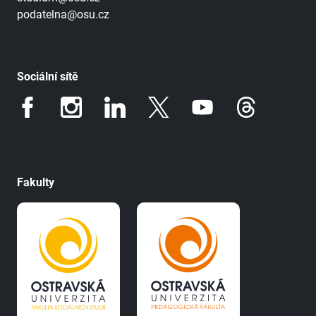
podatelna@osu.cz
Sociální sítě
Fakulty