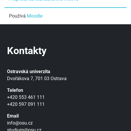
Používá
Moodle
Kontakty
Ostravská univerzita
Dvořákova 7, 701 03 Ostrava
Telefon
+420 553 461 111
+420 597 091 111
Email
info@osu.cz
studium@osu.cz