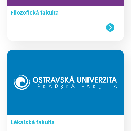
Filozofická fakulta
Lékařská fakulta