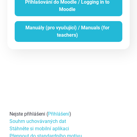
Přihlašování do Moodle / Logging in to
Moodle
Manuály (pro vyučující) / Manuals (for
teachers)
Nejste přihlášeni (
Přihlášení
)
Souhrn uchovávaných dat
Stáhněte si mobilní aplikaci
Přepnout do standardního motivu