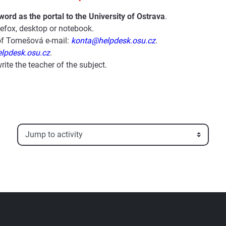
rd as the portal to the University of Ostrava
.
fox, desktop or notebook.
hof Tomešová e-mail:
konta@helpdesk.osu.cz
.
lpdesk.osu.cz
.
rite the teacher of the subject.
Jump to activity