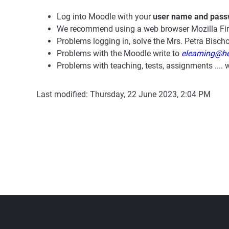
Log into Moodle with your
user name and passwo
We recommend using a web browser Mozilla Fire
Problems logging in, solve the Mrs. Petra Bisc
Problems with the Moodle write to
elearning@he
Problems with teaching, tests, assignments .... w
Last modified: Thursday, 22 June 2023, 2:04 PM