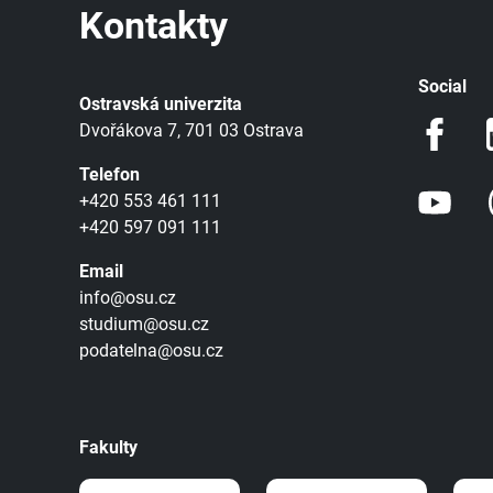
Kontakty
Social
Ostravská univerzita
Dvořákova 7, 701 03 Ostrava
Telefon
+420 553 461 111
+420 597 091 111
Email
info@osu.cz
studium@osu.cz
podatelna@osu.cz
Fakulty