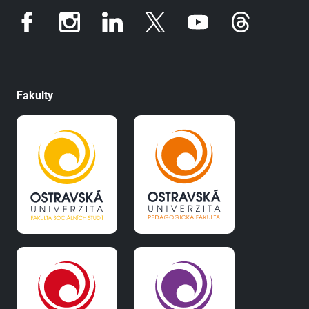
Fakulty