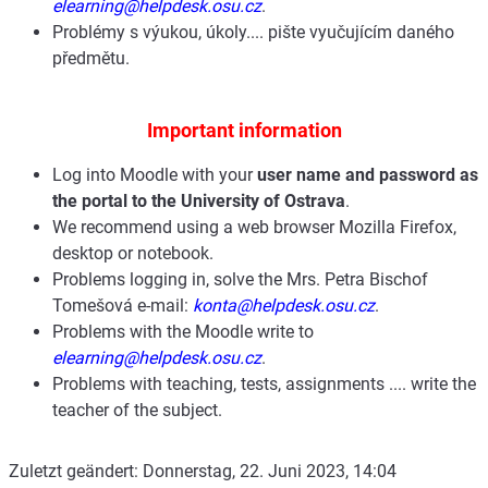
elearning@helpdesk.osu.cz
.
Problémy s výukou, úkoly.... pište vyučujícím daného
předmětu.
Important information
Log into Moodle with your
user name and password as
the portal to the University of Ostrava
.
We recommend using a web browser Mozilla Firefox,
desktop or notebook.
Problems logging in, solve the Mrs. Petra Bischof
Tomešová e-mail:
konta@helpdesk.osu.cz
.
Problems with the Moodle write to
elearning@helpdesk.osu.cz
.
Problems with teaching, tests, assignments .... write the
teacher of the subject.
Zuletzt geändert: Donnerstag, 22. Juni 2023, 14:04