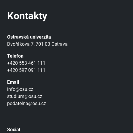
Kontakty
Ostravská univerzita
Dvořákova 7, 701 03 Ostrava
Telefon
+420 553 461 111
+420 597 091 111
Email
info@osu.cz
studium@osu.cz
podatelna@osu.cz
Social