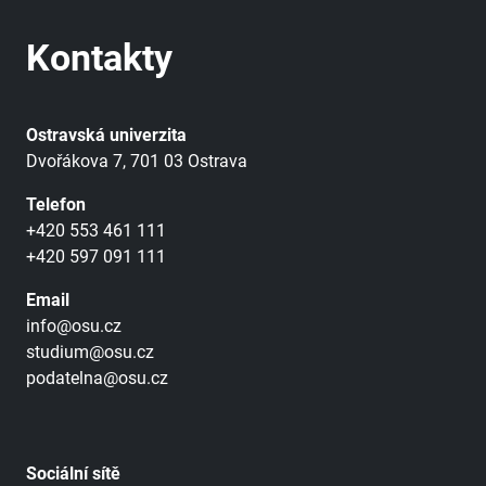
Kontakty
Ostravská univerzita
Dvořákova 7, 701 03 Ostrava
Telefon
+420 553 461 111
+420 597 091 111
Email
info@osu.cz
studium@osu.cz
podatelna@osu.cz
Sociální sítě