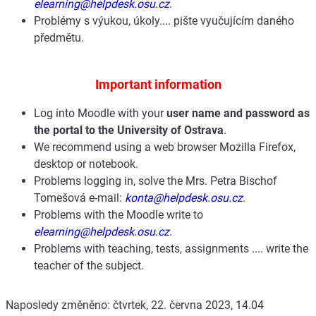
elearning@helpdesk.osu.cz
.
Problémy s výukou, úkoly.... pište vyučujícím daného
předmětu.
Important information
Log into Moodle with your
user name and password as
the portal to the University of Ostrava
.
We recommend using a web browser Mozilla Firefox,
desktop or notebook.
Problems logging in, solve the Mrs. Petra Bischof
Tomešová e-mail:
konta@helpdesk.osu.cz
.
Problems with the Moodle write to
elearning@helpdesk.osu.cz
.
Problems with teaching, tests, assignments .... write the
teacher of the subject.
Naposledy změněno: čtvrtek, 22. června 2023, 14.04