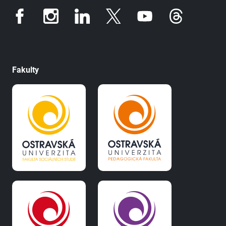
Fakulty