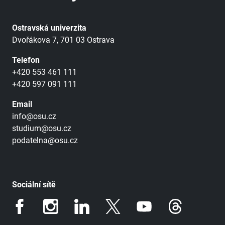
Ostravská univerzita
Dvořákova 7, 701 03 Ostrava
Telefon
+420 553 461 111
+420 597 091 111
Email
info@osu.cz
studium@osu.cz
podatelna@osu.cz
Sociální sítě