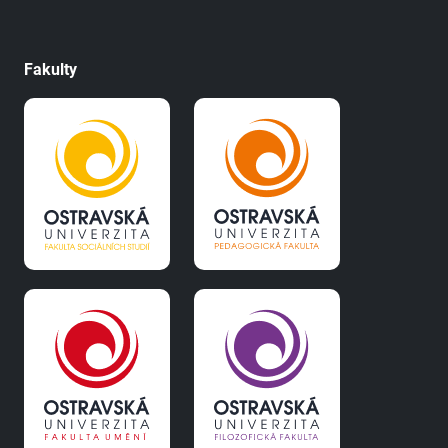
Fakulty