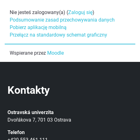
Nie jesteś zalogowany(a) (
Zaloguj się
)
Podsumowanie zasad przechowywania danych
Pobierz aplikację mobilną
Przełącz na standardowy schemat graficzny
Wspierane przez
Moodle
Kontakty
Ostravská univerzita
Dvořákova 7, 701 03 Ostrava
Telefon
+420 553 461 111