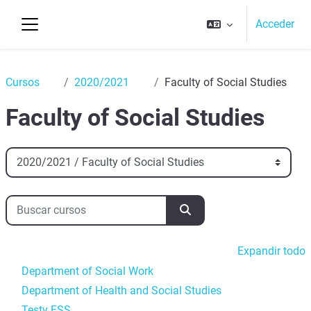
Salta al contenido principal
Acceder
Panel lateral
Top
Cursos
2020/2021
Faculty of Social Studies
Faculty of Social Studies
Categorías
Buscar cursos
Buscar cursos
Expandir todo
Department of Social Work
Department of Health and Social Studies
Testy FSS