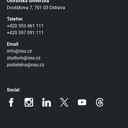
Ostravská univerzita
Dvořákova 7, 701 03 Ostrava
Telefon
+420 553 461 111
+420 597 091 111
Email
info@osu.cz
studium@osu.cz
podatelna@osu.cz
Social