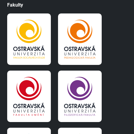
Fakulty