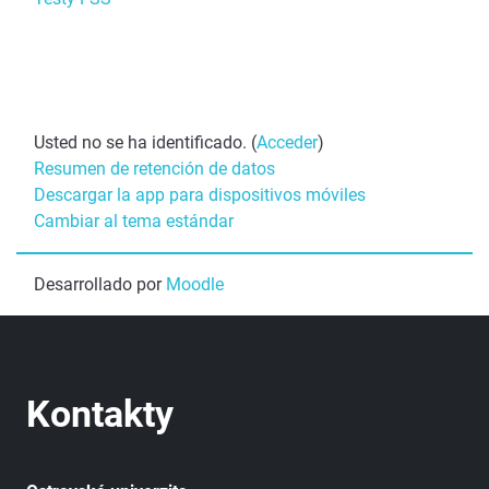
Usted no se ha identificado. (
Acceder
)
Resumen de retención de datos
Descargar la app para dispositivos móviles
Cambiar al tema estándar
Desarrollado por
Moodle
Kontakty