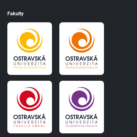
Fakulty