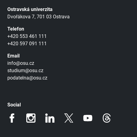
Ostravská univerzita
Dvořákova 7, 701 03 Ostrava
Telefon
+420 553 461 111
+420 597 091 111
Email
info@osu.cz
studium@osu.cz
podatelna@osu.cz
Social