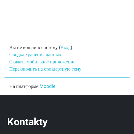
Вы не вошли в систему (
Вход
)
Сводка хранения данных
Скачать мобильное приложение
Переключить на стандартную тему
На платформе
Moodle
Kontakty