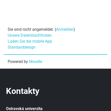
Sie sind nicht angemeldet. (
Anmelden
)
Unsere Datenlöschfristen
Laden Sie die mobile App
Standarddesign
Powered by
Moodle
Kontakty
Ostravská univerzita