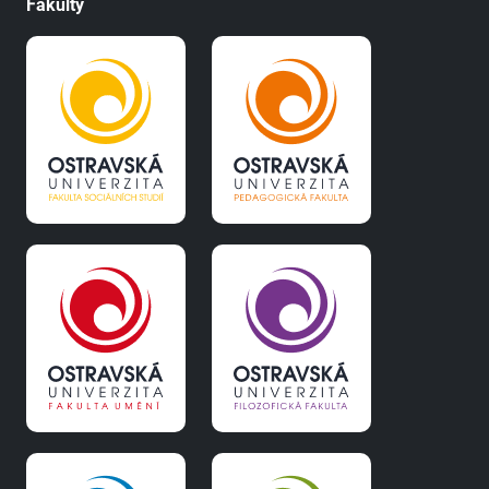
Fakulty