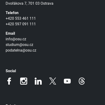
Dvořákova 7, 701 03 Ostrava
Telefon
+420 553 461 111
+420 597 091 111
Email
info@osu.cz
studium@osu.cz
podatelna@osu.cz
Social