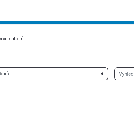
erních oborů
Vyhledat 