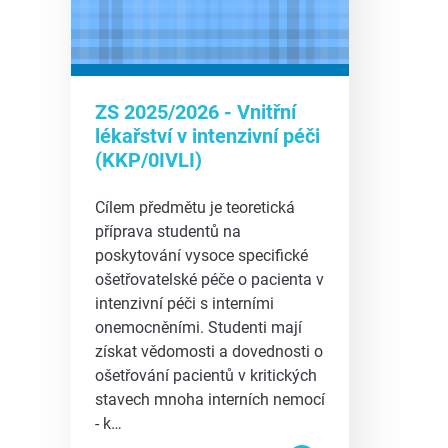
ZS 2025/2026 - Vnitřní
lékařství v intenzivní péči
(KKP/0IVLI)
Cílem předmětu je teoretická
příprava studentů na
poskytování vysoce specifické
ošetřovatelské péče o pacienta v
intenzivní péči s interními
onemocněními. Studenti mají
získat vědomosti a dovednosti o
ošetřování pacientů v kritických
stavech mnoha interních nemocí
- k…