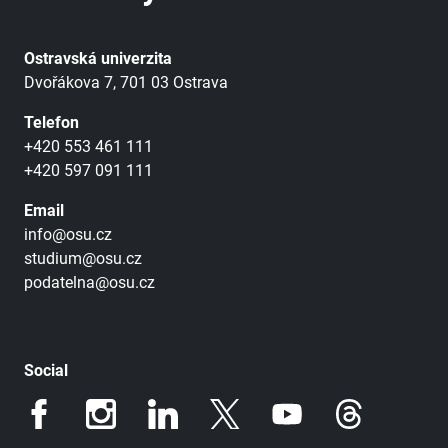
Ostravská univerzita
Dvořákova 7, 701 03 Ostrava
Telefon
+420 553 461 111
+420 597 091 111
Email
info@osu.cz
studium@osu.cz
podatelna@osu.cz
Social