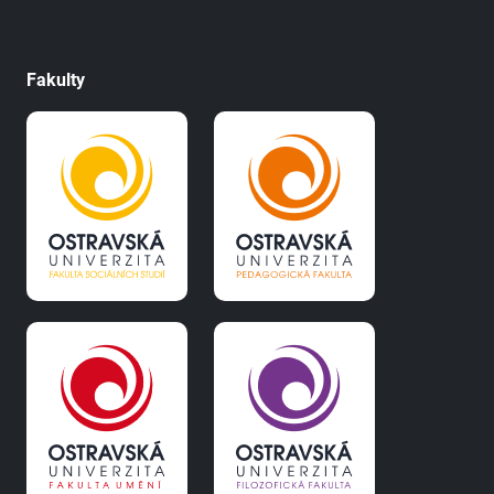
Fakulty