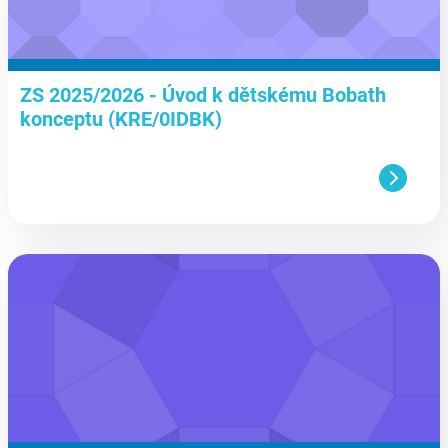
ZS 2025/2026 - Úvod k dětskému Bobath
konceptu (KRE/0IDBK)
aa