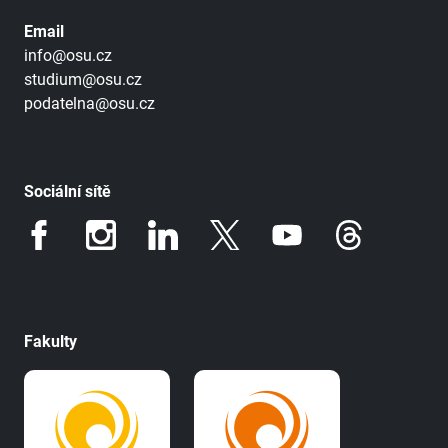
Email
info@osu.cz
studium@osu.cz
podatelna@osu.cz
Sociální sítě
Fakulty