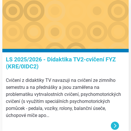
LS 2025/2026 - Didaktika TV2-cvičení FYZ
(KRE/0IDC2)
Cvičení z didaktiky TV navazuji na cvičení ze zimního
semestru a na přednášky a jsou zaměřena na
problematiku vytrvalostních cvičení, psychomotorických
cvičení (s využitím speciálních psychomotorických
pomůcek - pedala, vozíky, rolony, balanční úseče,
úchopové míče apo…