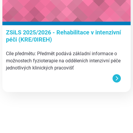
ZSiLS 2025/2026 - Rehabilitace v intenzivní
péči (KRE/0IREH)
Cíle předmětu: Předmět podává základní informace o
možnostech fyzioterapie na odděleních intenzivní péče
jednotlivých klinických pracovišť