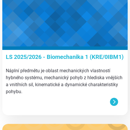
LS 2025/2026 - Biomechanika 1 (KRE/0IBM1)
Náplní předmětu je oblast mechanických vlastností
hybného systému, mechanický pohyb z hlediska vnějších
a vnitřních sil, kinematické a dynamické charakteristiky
pohybu.
aa