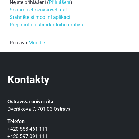
Nejste přihlášeni (
Přihlášení
)
Souhrn uchovávaných dat
Stáhněte si mobilní aplikaci
Přepnout do standardního motivu
Používá
Moodle
Kontakty
Ostravská univerzita
Dvořákova 7, 701 03 Ostrava
Telefon
+420 553 461 111
+420 597 091 111