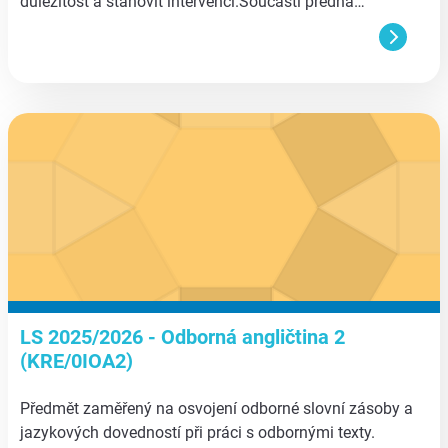
důležitost a stanovit intervenci.Součástí předná…
aa
LS 2025/2026 - Odborná angličtina 2
(KRE/0IOA2)
Předmět zaměřený na osvojení odborné slovní zásoby a
jazykových dovedností při práci s odbornými texty.