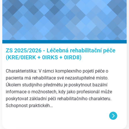
ZS 2025/2026 - Léčebná rehabilitační péče
(KRE/0IERK + 0IRKS + 0IRD8)
Charakteristika: V rámci komplexního pojetí péče o
pacienta má rehabilitace své nezastupitelné místo.
Úkolem studijního předmětu je poskytnout bazální
informace o možnostech, kdy jako profesionál může
poskytovat základní péči rehabilitačního charakteru.
Schopnost praktickéh…