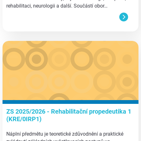
rehabilitaci, neurologii a další. Součástí obor…
aa
ZS 2025/2026 - Rehabilitační propedeutika 1
(KRE/0IRP1)
Náplní předmětu je teoretické zdůvodnění a praktické