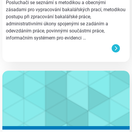
Posluchači se seznámí s metodikou a obecnými
zásadami pro vypracování bakalářských prací, metodikou
postupu při zpracování bakalářské práce,
administrativními úkony spojenými se zadáním a
odevzdáním práce, povinnými součástmi práce,
informačním systémem pro evidenci …
aa