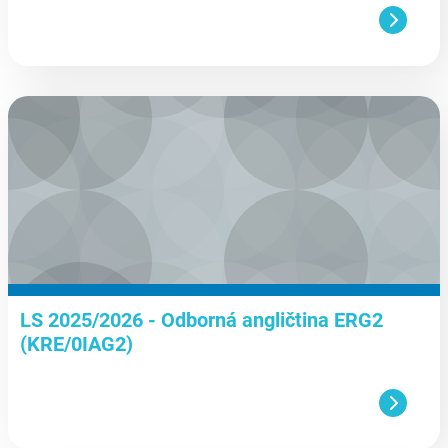
aa
LS 2025/2026 - Odborná angličtina ERG2
(KRE/0IAG2)