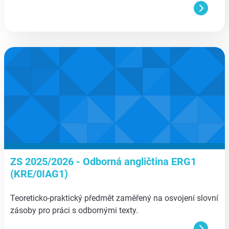
aa
ZS 2025/2026 - Odborná angličtina ERG1
(KRE/0IAG1)
Teoreticko-praktický předmět zaměřený na osvojení slovní
zásoby pro práci s odbornými texty.