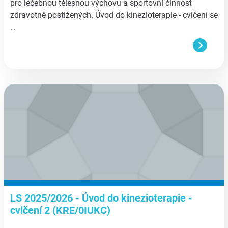
pro léčebnou tělesnou výchovu a sportovní činnost
zdravotně postižených. Úvod do kinezioterapie - cvičení se
…
aa
LS 2025/2026 - Úvod do kinezioterapie -
cvičení 2 (KRE/0IUKC)