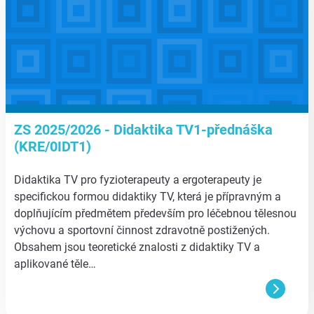
ZS 2025/2026 - Didaktika TV1-přednáška
(KRE/0IDT1)
Didaktika TV pro fyzioterapeuty a ergoterapeuty je
specifickou formou didaktiky TV, která je přípravným a
doplňujícím předmětem především pro léčebnou tělesnou
výchovu a sportovní činnost zdravotně postižených.
Obsahem jsou teoretické znalosti z didaktiky TV a
aplikované těle…