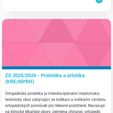
aa
ZS 2025/2026 - Protetika a ortotika
(KRE/0IPRO)
Ortopedická protetika je interdisciplinární medicínsko-
technický obor zabývající se indikací a indikační výrobou
ortopedických pomůcek pro tělesně postižené. Navazuje
na klinické lékařské obory, zejména chirurgii, ortopedii,