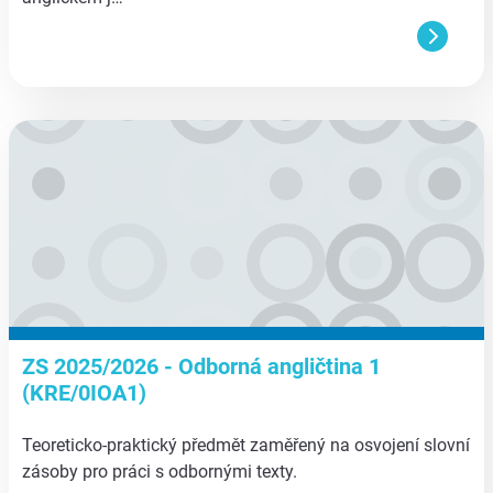
aa
ZS 2025/2026 - Odborná angličtina 1
(KRE/0IOA1)
Teoreticko-praktický předmět zaměřený na osvojení slovní
zásoby pro práci s odbornými texty.