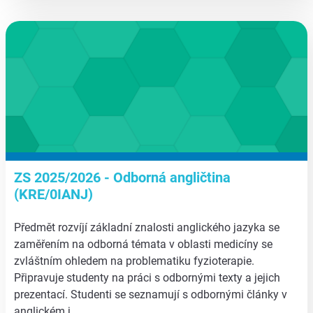
aa
ZS 2025/2026 - Odborná angličtina
(KRE/0IANJ)
Předmět rozvíjí základní znalosti anglického jazyka se
zaměřením na odborná témata v oblasti medicíny se
zvláštním ohledem na problematiku fyzioterapie.
Připravuje studenty na práci s odbornými texty a jejich
prezentací. Studenti se seznamují s odbornými články v
anglickém j…