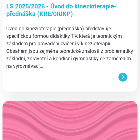
LS 2025/2026 - Úvod do kinezioterapie-
přednáška (KRE/0IUKP)
Úvod do kinezioterapie (přednáška) představuje
specifickou formou didaktiky TV, která je teoretickým
základem pro provádění cvičení v kinezioterapii.
Obsahem jsou zejména teoretické znalosti z problematiky
základní, zdravotní a kondiční gymnastiky se zaměřením
na vyrovnávací…
aa