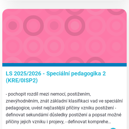
aa
LS 2025/2026 - Speciální pedagogika 2
(KRE/0ISP2)
- pochopit rozdíl mezi nemocí, postižením,
znevýhodněním, znát základní klasifikaci vad ve speciální
pedagogice, uvést nejčastější příčiny vzniku postižení -
definovat sekundární důsledky postižení a popsat možné
příčiny jejich vzniku i projevy, - definovat komprehe…