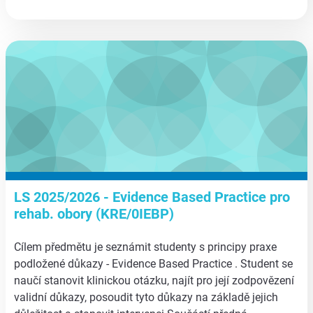
aa
LS 2025/2026 - Evidence Based Practice pro
rehab. obory (KRE/0IEBP)
Cílem předmětu je seznámit studenty s principy praxe
podložené důkazy - Evidence Based Practice . Student se
naučí stanovit klinickou otázku, najít pro její zodpovězení
validní důkazy, posoudit tyto důkazy na základě jejich