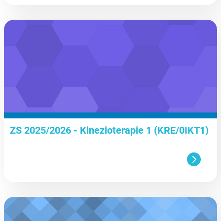
aa
ZS 2025/2026 - Kinezioterapie 1 (KRE/0IKT1)
aa