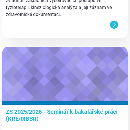
zvládnutí základních vyšetřovacích postupů ve
fyzioterapii, kineziologická analýza a její záznam ve
zdravotnické dokumentaci.
aa
ZS 2025/2026 - Seminář k bakalářské práci
(KRE/0IBSR)