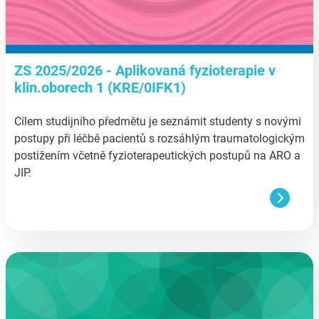
ZS 2025/2026 - Aplikovaná fyzioterapie v
klin.oborech 1 (KRE/0IFK1)
Cílem studijního předmětu je seznámit studenty s novými
postupy při léčbě pacientů s rozsáhlým traumatologickým
postižením včetně fyzioterapeutických postupů na ARO a
JIP.
aa