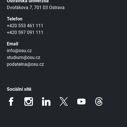
Ostravská univerzita
Dvořákova 7, 701 03 Ostrava
Telefon
+420 553 461 111
+420 597 091 111
Email
info@osu.cz
studium@osu.cz
podatelna@osu.cz
Sociální sítě