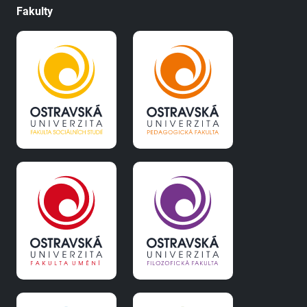
Fakulty