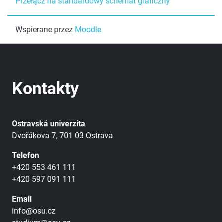
Przełącz na standardowy schemat graficzny
Wspierane przez
Moodle
Kontakty
Ostravská univerzita
Dvořákova 7, 701 03 Ostrava
Telefon
+420 553 461 111
+420 597 091 111
Email
info@osu.cz