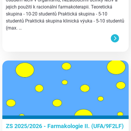
jejich použití k racionální farmakoterapii. Teoretická
skupina - 10-20 studentů Praktická skupina - 5-10
studentů Praktická skupina klinická výuka - 5-10 studentů
(max. …
aa
ZS 2025/2026 - Farmakologie II. (UFA/9F2LF)