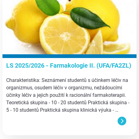
LS 2025/2026 - Farmakologie II. (UFA/FA2ZL)
Charakteristika: Seznámení studentů s účinkem léčiv na
organizmus, osudem léčiv v organizmu, nežádoucími
účinky léčiv a jejich použití k racionální farmakoterapii.
Teoretická skupina - 10 - 20 studentů Praktická skupina -
5 - 10 studentů Praktická skupina klinická výuka - …