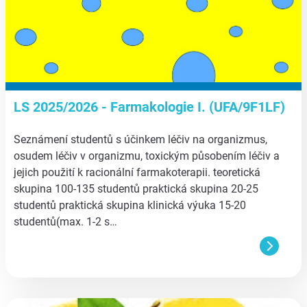
LS 2025/2026 - Farmakologie I. (UFA/9F1LF)
Seznámení studentů s účinkem léčiv na organizmus,
osudem léčiv v organizmu, toxickým působením léčiv a
jejich použití k racionální farmakoterapii. teoretická
skupina 100-135 studentů praktická skupina 20-25
studentů praktická skupina klinická výuka 15-20
studentů(max. 1-2 s…
aa