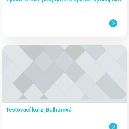
aa
Testovací kurz_Balharová