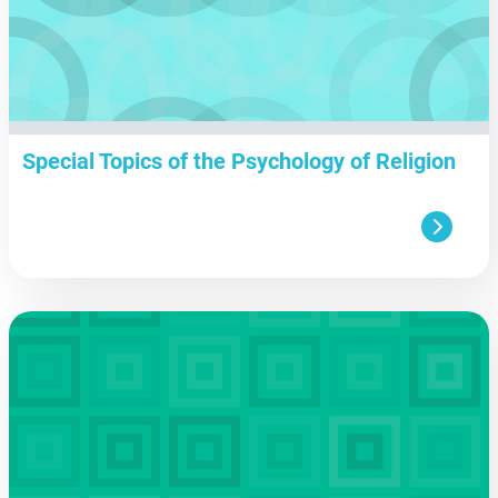
Special Topics of the Psychology of Religion
aa