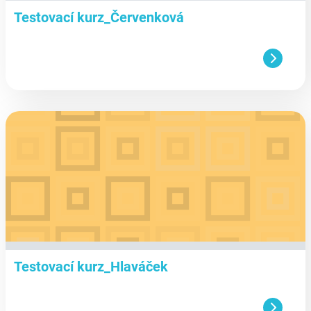
Testovací kurz_Červenková
aa
Testovací kurz_Hlaváček