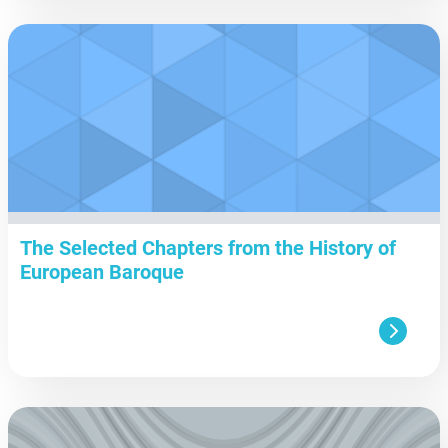
aa
The Selected Chapters from the History of
European Baroque
aa