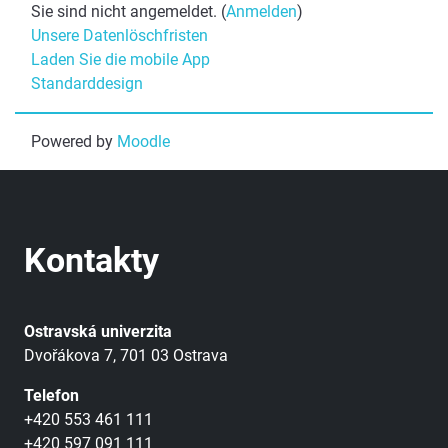
Sie sind nicht angemeldet. (
Anmelden
)
Unsere Datenlöschfristen
Laden Sie die mobile App
Standarddesign
Powered by
Moodle
Kontakty
Ostravská univerzita
Dvořákova 7, 701 03 Ostrava
Telefon
+420 553 461 111
+420 597 091 111