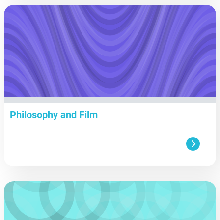
aa
Philosophy and Film
aa