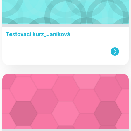
Testovací kurz_Janíková
aa