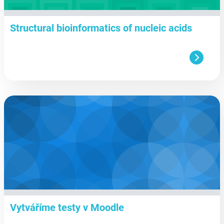
Structural bioinformatics of nucleic acids
aa
Vytváříme testy v Moodle