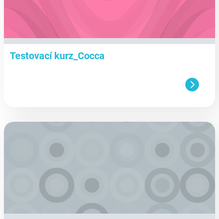
Testovací kurz_Cocca
aa