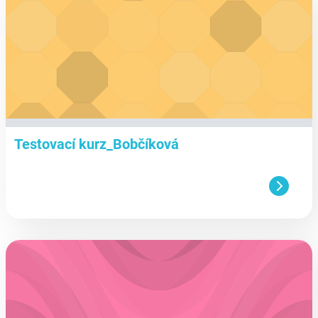
Testovací kurz_Bobčíková
aa