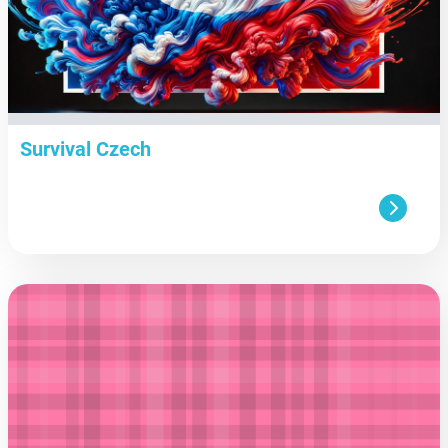
Survival Czech
aa