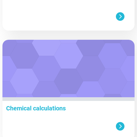
aa
Chemical calculations