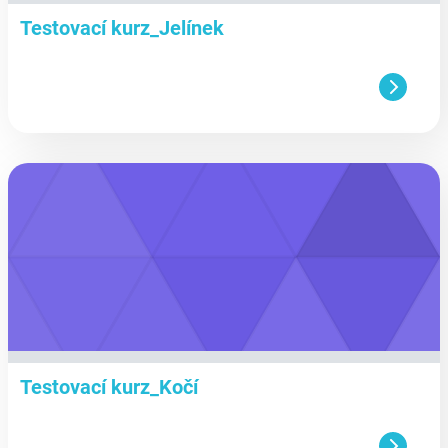
Testovací kurz_Jelínek
aa
Testovací kurz_Kočí