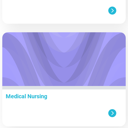
aa
Medical Nursing