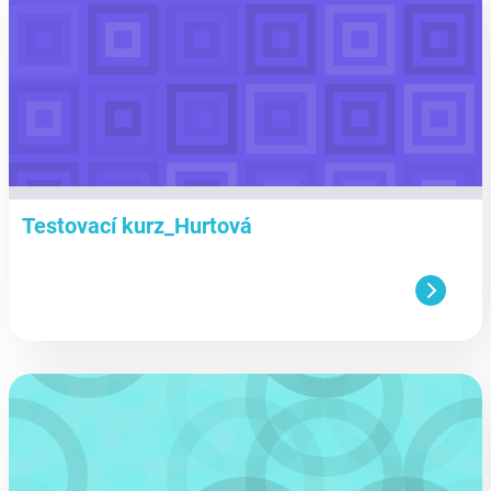
Testovací kurz_Hurtová
aa