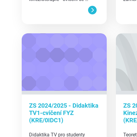
aa
aa
ZS 2024/2025 - Didaktika
ZS 2
TV1-cvičení FYZ
Kine
(KRE/0IDC1)
(KRE
Didaktika TV pro studenty
Teoret