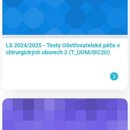
LS 2024/2025 - Testy Ošetřovatelská péče v
chirurgických oborech 2 (T_UOM/0IC2O)
aa