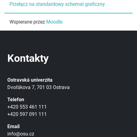
Przełącz na standardowy schemat graficzny
Wspierane przez
Moodle
Kontakty
Ostravská univerzita
Dvořákova 7, 701 03 Ostrava
Telefon
+420 553 461 111
+420 597 091 111
Email
info@osu.cz