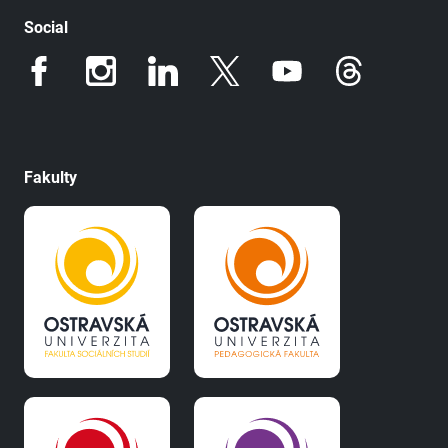
Social
Fakulty