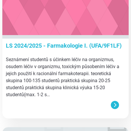
LS 2024/2025 - Farmakologie I. (UFA/9F1LF)
Seznámení studentů s účinkem léčiv na organizmus,
osudem léčiv v organizmu, toxickým působením léčiv a
jejich použití k racionální farmakoterapii. teoretická
skupina 100-135 studentů praktická skupina 20-25
studentů praktická skupina klinická výuka 15-20
studentů(max. 1-2 s…
aa