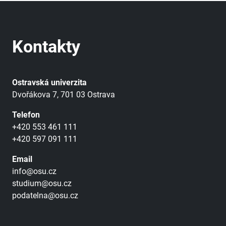
Kontakty
Ostravská univerzita
Dvořákova 7, 701 03 Ostrava
Telefon
+420 553 461 111
+420 597 091 111
Email
info@osu.cz
studium@osu.cz
podatelna@osu.cz