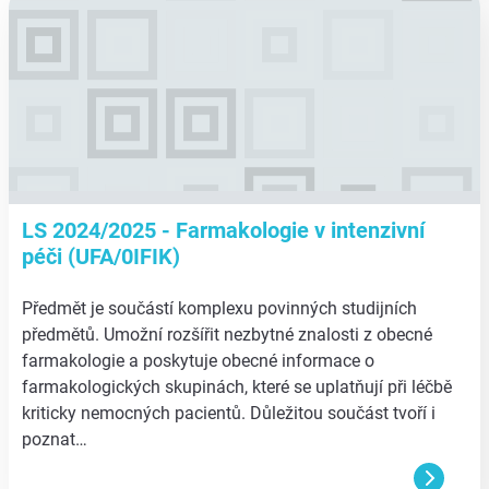
LS 2024/2025 - Farmakologie v intenzivní
péči (UFA/0IFIK)
Předmět je součástí komplexu povinných studijních
předmětů. Umožní rozšířit nezbytné znalosti z obecné
farmakologie a poskytuje obecné informace o
farmakologických skupinách, které se uplatňují při léčbě
kriticky nemocných pacientů. Důležitou součást tvoří i
poznat…