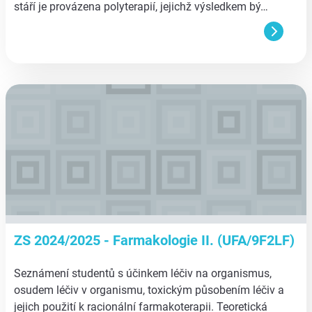
stáří je provázena polyterapií, jejichž výsledkem bý…
aa
ZS 2024/2025 - Farmakologie II. (UFA/9F2LF)
Seznámení studentů s účinkem léčiv na organismus,
osudem léčiv v organismu, toxickým působením léčiv a
jejich použití k racionální farmakoterapii. Teoretická