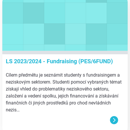
LS 2023/2024 - Fundraising (PES/6FUND)
Cílem předmětu je seznámit studenty s fundraisingem a
neziskovým sektorem. Studenti pomocí vybraných témat
získají vhled do problematiky neziskového sektoru,
založení a vedení spolku, jejich financování a získávání
finančních či jiných prostředků pro chod nevládních
nezis…