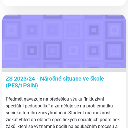
aa
ZS 2023/24 - Náročné situace ve škole
(PES/1PSIN)
Předmět navazuje na předešlou výuku "Inkluzivní
speciální pedagogika" a zaměřuje se na problematiku
sociokulturního znevýhodnění. Student má možnost
získat vhled do oblasti specifických sociálních podmínek
žáků, které se významně podílí na edukačním procesu a