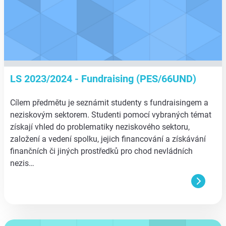
LS 2023/2024 - Fundraising (PES/66UND)
Cílem předmětu je seznámit studenty s fundraisingem a
neziskovým sektorem. Studenti pomocí vybraných témat
získají vhled do problematiky neziskového sektoru,
založení a vedení spolku, jejich financování a získávání
finančních či jiných prostředků pro chod nevládních
nezis…
aa