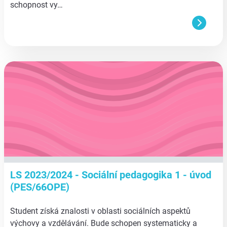
schopnost vy…
aa
LS 2023/2024 - Sociální pedagogika 1 - úvod
(PES/66OPE)
Student získá znalosti v oblasti sociálních aspektů
výchovy a vzdělávání. Bude schopen systematicky a