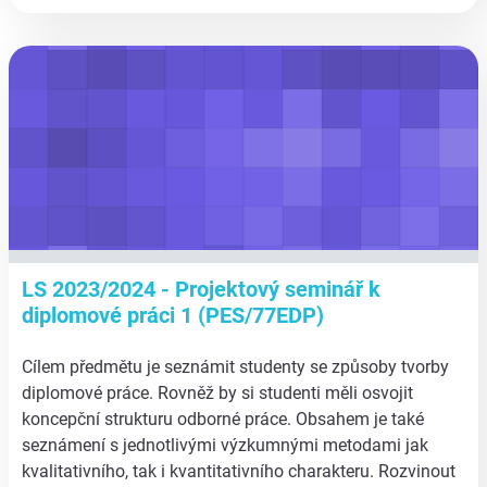
aa
LS 2023/2024 - Projektový seminář k
diplomové práci 1 (PES/77EDP)
Cílem předmětu je seznámit studenty se způsoby tvorby
diplomové práce. Rovněž by si studenti měli osvojit
koncepční strukturu odborné práce. Obsahem je také
seznámení s jednotlivými výzkumnými metodami jak
kvalitativního, tak i kvantitativního charakteru. Rozvinout