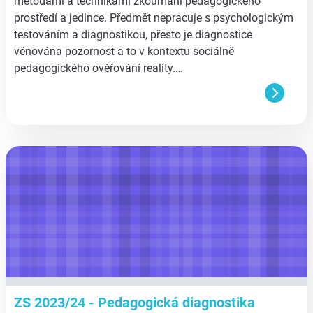
metodami a technikami zkoumání pedagogického
prostředí a jedince. Předmět nepracuje s psychologickým
testováním a diagnostikou, přesto je diagnostice
věnována pozornost a to v kontextu sociálně
pedagogického ověřování reality.…
aa
ZS 2023/24 - Pedagogická diagnostika