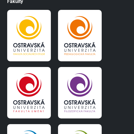
Fakulty