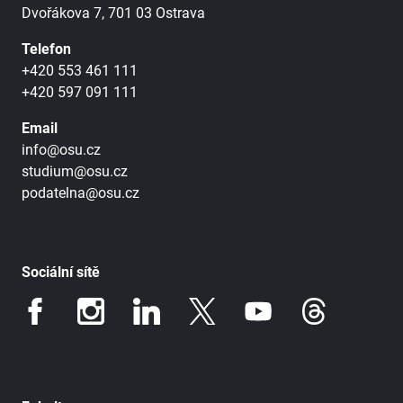
Dvořákova 7, 701 03 Ostrava
Telefon
+420 553 461 111
+420 597 091 111
Email
info@osu.cz
studium@osu.cz
podatelna@osu.cz
Sociální sítě