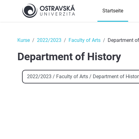
Zum Hauptinhalt
Startseite
Top
Kurse
2022/2023
Faculty of Arts
Department of
Department of History
Kursbereiche