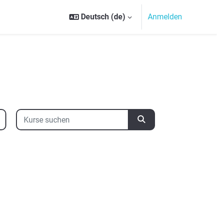
Deutsch ‎(de)‎
Anmelden
Kurse suchen
Kurse suchen