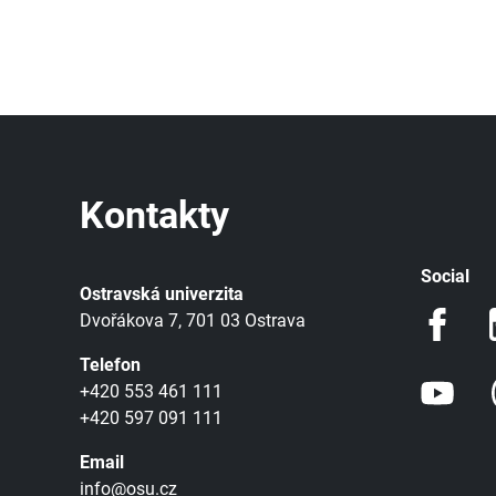
Kontakty
Social
Ostravská univerzita
Dvořákova 7, 701 03 Ostrava
Telefon
+420 553 461 111
+420 597 091 111
Email
info@osu.cz