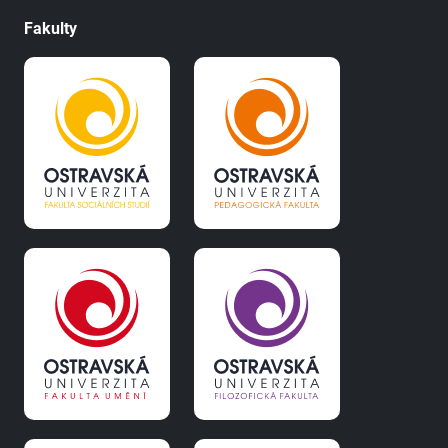
Fakulty