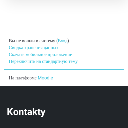
Вы не вошли в систему (
Вход
)
Сводка хранения данных
Скачать мобильное приложение
Переключить на стандартную тему
На платформе
Moodle
Kontakty