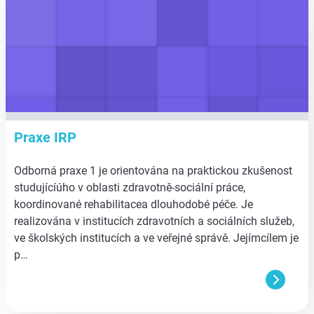
Praxe IRP
Odborná praxe 1 je orientována na praktickou zkušenost
studujícíúho v oblasti zdravotně-sociální práce,
koordinované rehabilitacea dlouhodobé péče. Je
realizována v institucích zdravotních a sociálních služeb,
ve školských institucích a ve veřejné správě. Jejímcílem je
p…