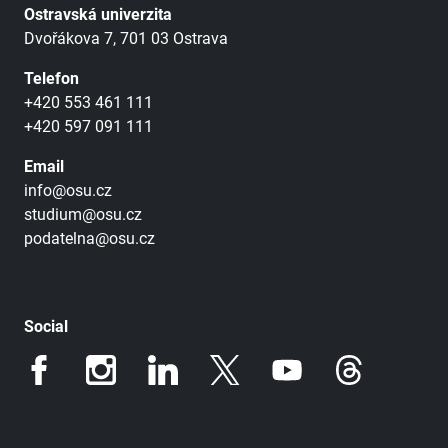
Ostravská univerzita
Dvořákova 7, 701 03 Ostrava
Telefon
+420 553 461 111
+420 597 091 111
Email
info@osu.cz
studium@osu.cz
podatelna@osu.cz
Social