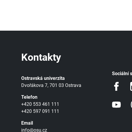
Kontakty
Sociální s
Ostravská univerzita
Dvořákova 7, 701 03 Ostrava
Telefon
+420 553 461 111
+420 597 091 111
Email
info@osu.cz