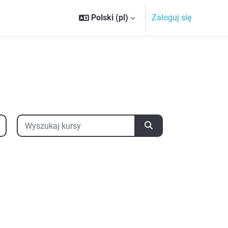
Polski ‎(pl)‎
Zaloguj się
Wyszukaj kursy
Wyszukaj kursy