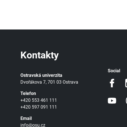
Kontakty
Social
Ostravská univerzita
Dvořákova 7, 701 03 Ostrava
Telefon
+420 553 461 111
+420 597 091 111
Email
info@osu.cz