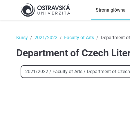
Przejdź do głównej zawartości
Strona główna
Top
Kursy
2021/2022
Faculty of Arts
Department of 
Department of Czech Liter
Kategorie kursów