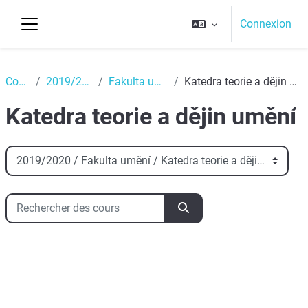
Passer au contenu principal
Connexion
Panneau latéral
Top
Cours
2019/2020
Fakulta umění
Katedra teorie a dějin umění
Katedra teorie a dějin umění
Catégories de cours
Rechercher des cours
Rechercher des cours