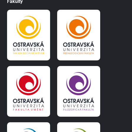
Fakulty