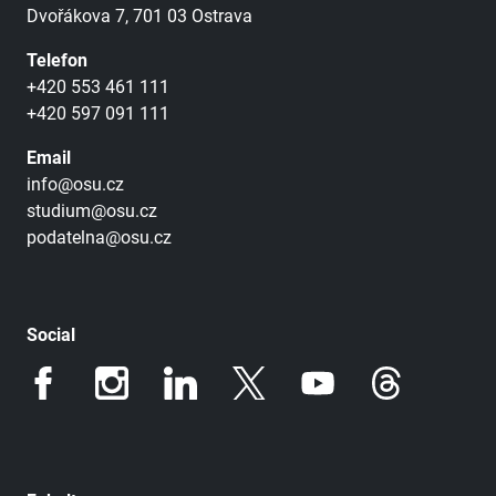
Dvořákova 7, 701 03 Ostrava
Telefon
+420 553 461 111
+420 597 091 111
Email
info@osu.cz
studium@osu.cz
podatelna@osu.cz
Social