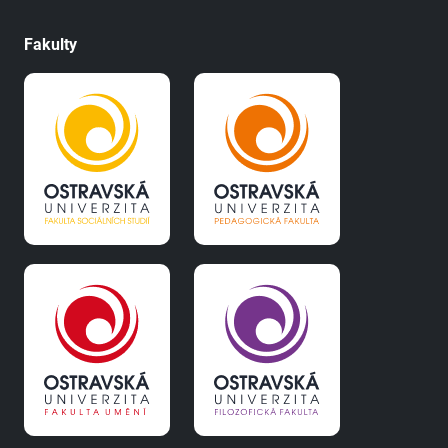
Fakulty