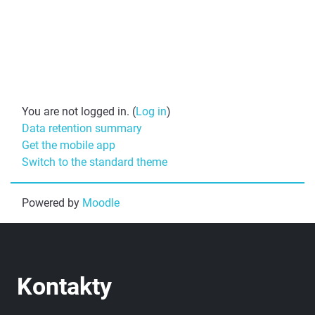
You are not logged in. (
Log in
)
Data retention summary
Get the mobile app
Switch to the standard theme
Powered by
Moodle
Kontakty