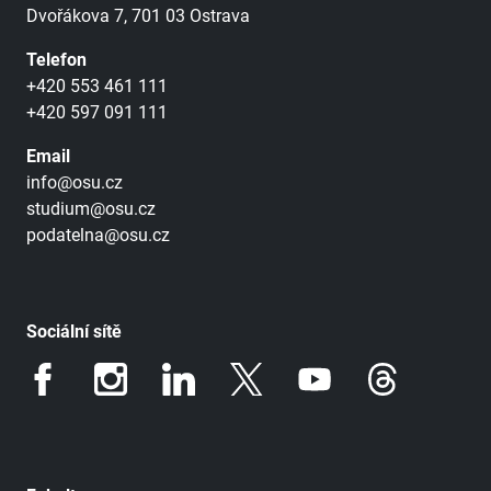
Dvořákova 7, 701 03 Ostrava
Telefon
+420 553 461 111
+420 597 091 111
Email
info@osu.cz
studium@osu.cz
podatelna@osu.cz
Sociální sítě