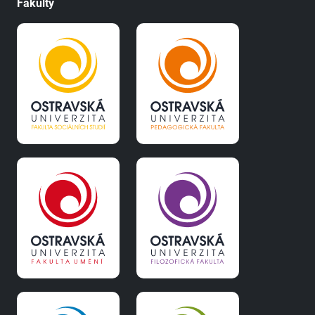
Fakulty