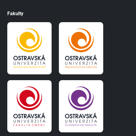
Fakulty