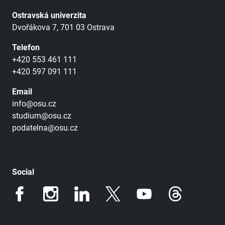
Ostravská univerzita
Dvořákova 7, 701 03 Ostrava
Telefon
+420 553 461 111
+420 597 091 111
Email
info@osu.cz
studium@osu.cz
podatelna@osu.cz
Social