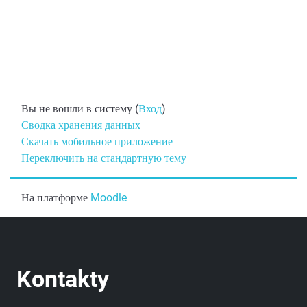
Вы не вошли в систему (
Вход
)
Сводка хранения данных
Скачать мобильное приложение
Переключить на стандартную тему
На платформе
Moodle
Kontakty