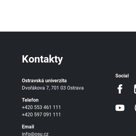
Kontakty
Social
Ostravská univerzita
Dvořákova 7, 701 03 Ostrava
Telefon
+420 553 461 111
+420 597 091 111
Email
info@osu.cz