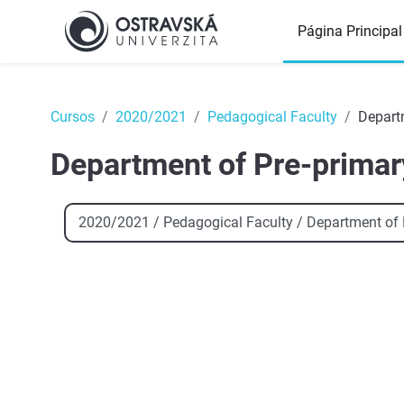
Salta al contenido principal
Página Principal
Top
Cursos
2020/2021
Pedagogical Faculty
Depart
Department of Pre-primar
Categorías